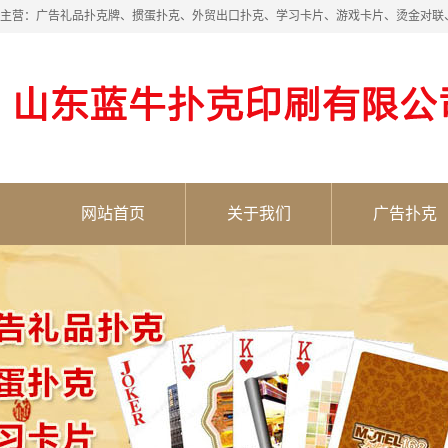
主营：广告礼品扑克牌、掼蛋扑克、外贸出口扑克、学习卡片、游戏卡片、烫金对联
网站首页
关于我们
广告扑克