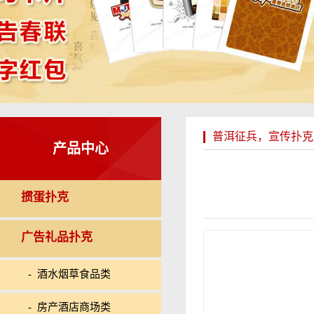
普洱征兵，宣传扑克
产品中心
掼蛋扑克
广告礼品扑克
- 酒水烟草食品类
- 房产酒店商场类