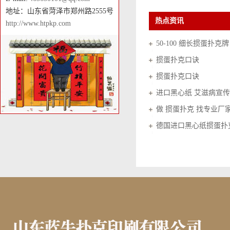
地址：山东省菏泽市郑州路2555号
热点资讯
http://www.htpkp.com
50-100 细长掼蛋扑克牌
掼蛋扑克口诀
掼蛋扑克口诀
进口黑心纸 艾滋病宣传
做 掼蛋扑克 找专业厂
德国进口黑心纸掼蛋扑