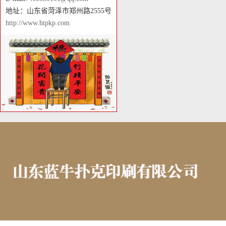
地址：山东省菏泽市郑州路2555号
http://www.htpkp.com