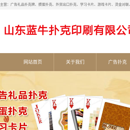
主营：广告礼品扑克牌、掼蛋扑克、外贸出口扑克、学习卡片、游戏卡片、烫金对联
网站首页
关于我们
广告扑克