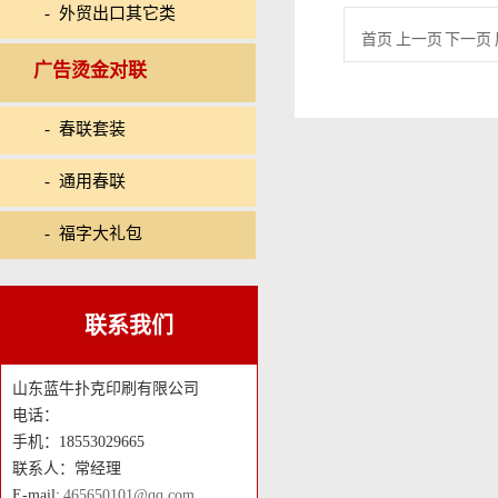
- 外贸出口其它类
首页 上一页 下一页 
广告烫金对联
- 春联套装
- 通用春联
- 福字大礼包
联系我们
山东蓝牛扑克印刷有限公司
电话：
手机：18553029665
联系人：常经理
E-mail:
465650101@qq.com