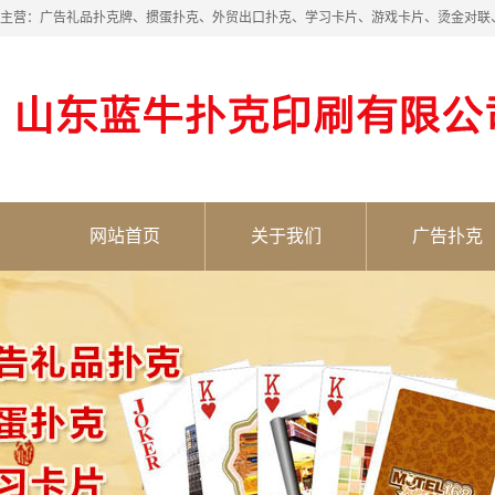
主营：广告礼品扑克牌、掼蛋扑克、外贸出口扑克、学习卡片、游戏卡片、烫金对联
网站首页
关于我们
广告扑克