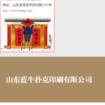
地址：山东省菏泽市郑州路2555号
http://www.htpkp.com