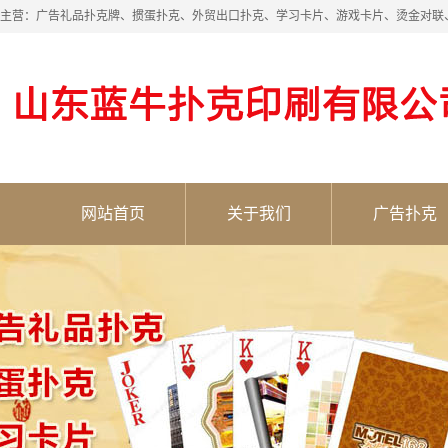
主营：广告礼品扑克牌、掼蛋扑克、外贸出口扑克、学习卡片、游戏卡片、烫金对联
网站首页
关于我们
广告扑克