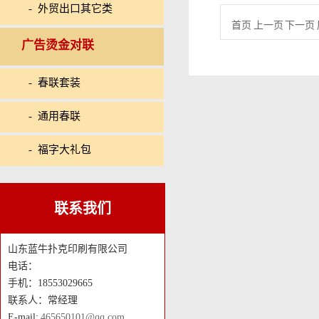
- 外贸出口其它类
首页 上一页 下一页 
广告烫金对联
- 春联套装
- 通用春联
- 福字大礼包
联系我们
山东蓝牛扑克印刷有限公司
电话：
手机：18553029665
联系人：常经理
E-mail:
465650101@qq.com