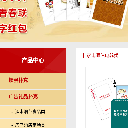
家电通信电器类
产品中心
掼蛋扑克
广告礼品扑克
- 酒水烟草食品类
- 房产酒店商场类