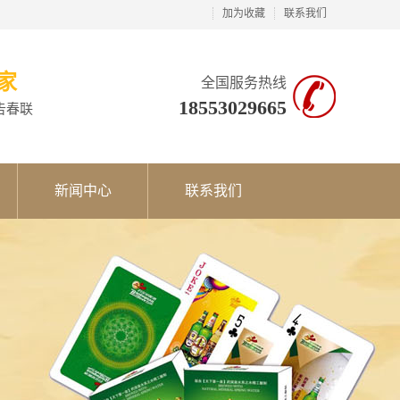
加为收藏
联系我们
家
全国服务热线
18553029665
告春联
新闻中心
联系我们