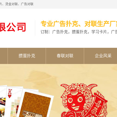
片、烫金对联、广告对联
专业广告扑克、对联生产厂
订制：广告扑克，掼蛋扑克，学习卡片，广
掼蛋扑克
春联对联
企业风采