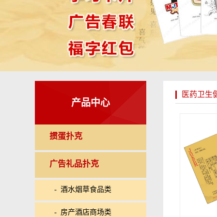
医药卫生
产品中心
掼蛋扑克
广告礼品扑克
- 酒水烟草食品类
- 房产酒店商场类