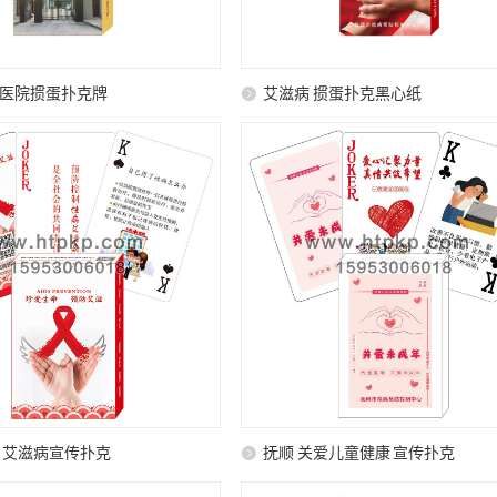
医院掼蛋扑克牌
艾滋病 掼蛋扑克黑心纸
 艾滋病宣传扑克
抚顺 关爱儿童健康 宣传扑克