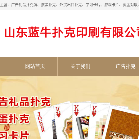
主营：广告礼品扑克牌、掼蛋扑克、外贸出口扑克、学习卡片、游戏卡片、烫金对联
网站首页
关于我们
广告扑克