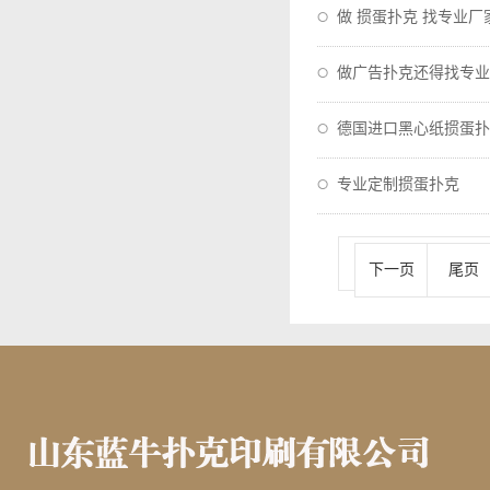
做 掼蛋扑克 找专业厂
做广告扑克还得找专业
德国进口黑心纸掼蛋扑
专业定制掼蛋扑克
下一页
尾页